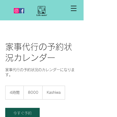
家事代行の予約状
況カレンダー
家事代行の予約状況のカレンダーになりま
す。
8000
4時間
4
8000
Kashiwa
時
間
今すぐ予約