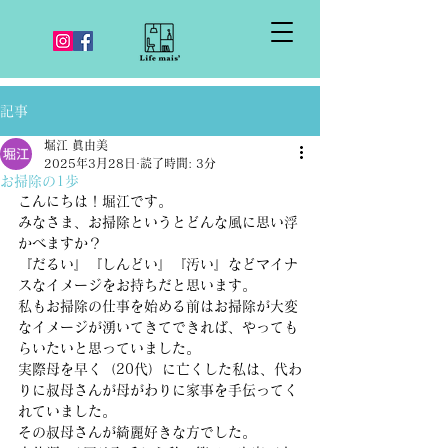
記事
堀江 眞由美
2025年3月28日
読了時間: 3分
お掃除の1歩
こんにちは！堀江です。
みなさま、お掃除というとどんな風に思い浮
かべますか？
『だるい』『しんどい』『汚い』などマイナ
スなイメージをお持ちだと思います。
私もお掃除の仕事を始める前はお掃除が大変
なイメージが湧いてきてできれば、やっても
らいたいと思っていました。
実際母を早く（20代）に亡くした私は、代わ
りに叔母さんが母がわりに家事を手伝ってく
れていました。
その叔母さんが綺麗好きな方でした。