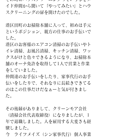
イド仲間から聞いて『やってみたい』とハウ
スクリーニングの扉を開けたのでした。
港区田町のお掃除本舗に入って、初めは手元
というポジション、親方の仕事のお手伝いで
した。
港区のお客様のエアコン清掃のお手伝いやト
イレ清掃、お風呂清掃、キッチン清掃、ワッ
クスがけと色々できるようになり、お掃除本
舗のオーナ免許を取得して1人で営業と作業
をしていました。
仲間達のお手伝いをしたり、家事代行のお手
伝いをしたりで、それなりに長続きできてる
のはこの仕事だけだなぁーと気が付きまし
た。
その後縁がありまして、クリーンモア会社
（清掃会社代表取締役）になりましたが、1
年で退職しました。人を雇用する大変さも経
験しました。
今　ライフメイズ（シン家事代行）個人事業